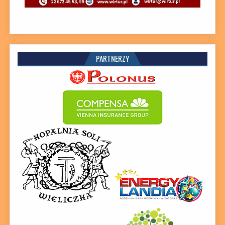
PARTNERZY