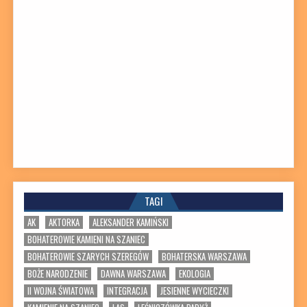
TAGI
AK
AKTORKA
ALEKSANDER KAMIŃSKI
BOHATEROWIE KAMIENI NA SZANIEC
BOHATEROWIE SZARYCH SZEREGÓW
BOHATERSKA WARSZAWA
BOŻE NARODZENIE
DAWNA WARSZAWA
EKOLOGIA
II WOJNA ŚWIATOWA
INTEGRACJA
JESIENNE WYCIECZKI