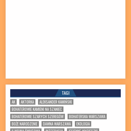
TAGI
AK
AKTORKA
ALEKSANDER KAMIŃSKI
BOHATEROWIE KAMIENI NA SZANIEC
BOHATEROWIE SZARYCH SZEREGÓW
BOHATERSKA WARSZAWA
BOŻE NARODZENIE
DAWNA WARSZAWA
EKOLOGIA