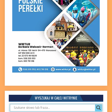
WYSZUKAJ W CAŁEJ WITRYNIE