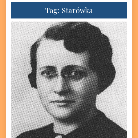
Tag:
Starówka