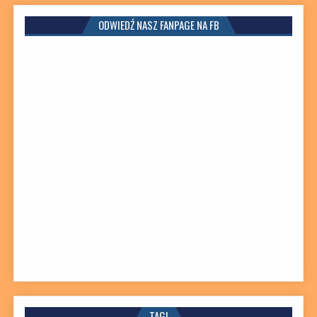
ODWIEDŹ NASZ FANPAGE NA FB
TAGI