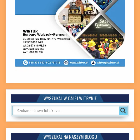
WYSZUKAJ W CAŁEJ WITRYNIE
WYSZUKAJ NA NASZYM BLOGU