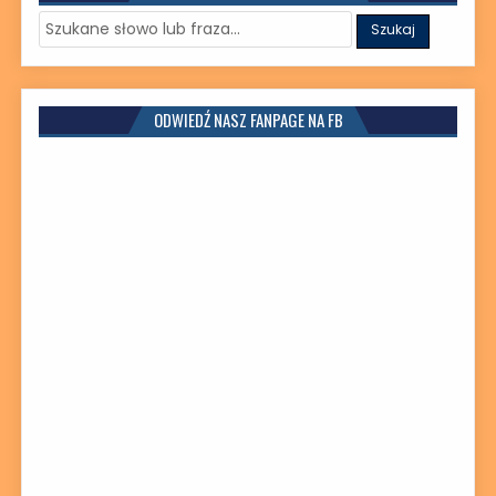
ODWIEDŹ NASZ FANPAGE NA FB