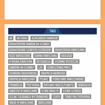
TAGI
AK
AKTORKA
ALEKSANDER KAMIŃSKI
BOHATEROWIE KAMIENI NA SZANIEC
BOHATEROWIE SZARYCH SZEREGÓW
BOHATERSKA WARSZAWA
BOŻE NARODZENIE
DAWNA WARSZAWA
EKOLOGIA
II WOJNA ŚWIATOWA
INTEGRACJA
JESIENNE WYCIECZKI
KAMIENIE NA SZANIEC
LAS
LEŚNICZÓWKA PARYŻ
OCHRONA ŚRODOWISKA
OKUPACJA NIEMIECKA
OKUPACJA WARSZAWY
PISARZ
POWSTANIE WARSZAWSKIE
PROMOCJA
PRZYRODA
RATUJMY NASZĄ PLANETĘ
REKREACJA
SABOTAŻ W WARSZAWIE
STARE MIASTO
SZARE SZEREGI
SZLAK TOLERANCJI WYZNANIOWEJ
TEATR
TEMATYKA ŻYDOWSKA
WALKI W WARSZAWIE
WARSZAWA