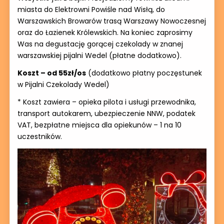
miasta do Elektrowni Powiśle nad Wisłą, do
Warszawskich Browarów trasą Warszawy Nowoczesnej
oraz do Łazienek Królewskich. Na koniec zaprosimy
Was na degustację gorącej czekolady w znanej
warszawskiej pijalni Wedel (płatne dodatkowo).
Koszt – od 55zł/os
(dodatkowo płatny poczęstunek
w Pijalni Czekolady Wedel)
* Koszt zawiera – opieka pilota i usługi przewodnika,
transport autokarem, ubezpieczenie NNW, podatek
VAT, bezpłatne miejsca dla opiekunów – 1 na 10
uczestników.