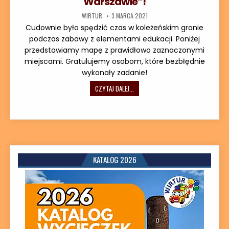
Warszawie”!
AUTOR:
DATA PUBLIKACJI:
WIRTUR
3 MARCA 2021
Cudownie było spędzić czas w koleżeńskim gronie
podczas zabawy z elementami edukacji. Poniżej
przedstawiamy mapę z prawidłowo zaznaczonymi
miejscami. Gratulujemy osobom, które bezbłędnie
wykonały zadanie!
DZIĘKUJEMY ZA UDZIAŁ W WYCIECZCE
CZYTAJ DALEJ...
KATALOG 2026