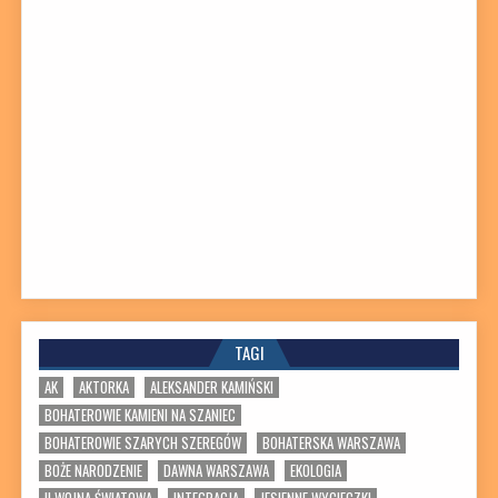
TAGI
AK
AKTORKA
ALEKSANDER KAMIŃSKI
BOHATEROWIE KAMIENI NA SZANIEC
BOHATEROWIE SZARYCH SZEREGÓW
BOHATERSKA WARSZAWA
BOŻE NARODZENIE
DAWNA WARSZAWA
EKOLOGIA