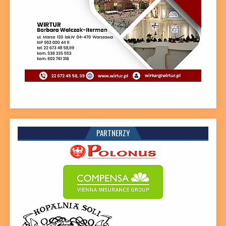
PARTNERZY