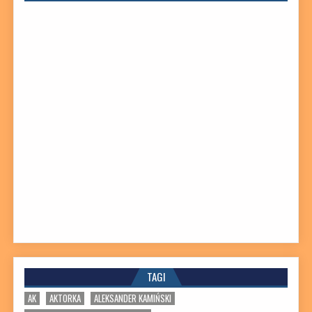
TAGI
AK
AKTORKA
ALEKSANDER KAMIŃSKI