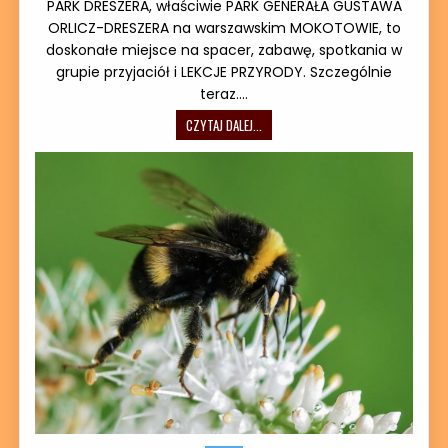
PARK DRESZERA, właściwie PARK GENERAŁA GUSTAWA
ORLICZ-DRESZERA na warszawskim MOKOTOWIE, to
doskonałe miejsce na spacer, zabawę, spotkania w
grupie przyjaciół i LEKCJE PRZYRODY. Szczególnie
teraz….
WARSZAWSKIE PARKI – PARK DRESZE
CZYTAJ DALEJ...